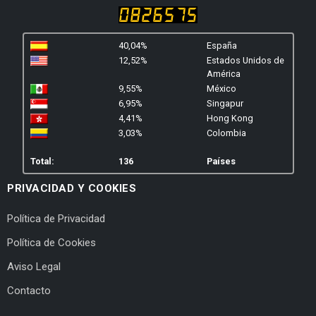
40,04%
España
12,52%
Estados Unidos de
América
9,55%
México
6,95%
Singapur
4,41%
Hong Kong
3,03%
Colombia
Total:
136
Países
PRIVACIDAD Y COOKIES
Política de Privacidad
Política de Cookies
Aviso Legal
Contacto