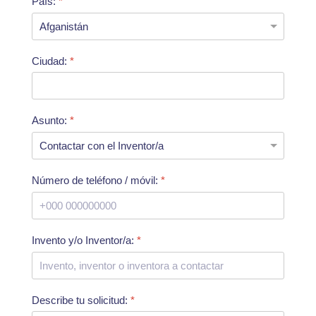
País:
*
Ciudad:
*
Asunto:
*
Número de teléfono / móvil:
*
Invento y/o Inventor/a:
*
Describe tu solicitud:
*