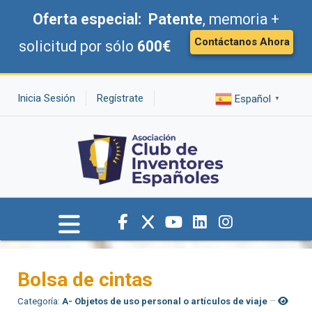
Oferta especial:
Patente
, memoria +
Contáctanos Ahora
solicitud por sólo
600€
Inicia Sesión
Regístrate
Español
▼
Bolsa de cintas
Categoría:
A- Objetos de uso personal o artículos de viaje