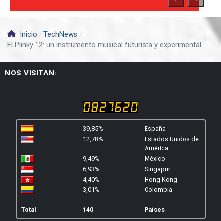
Inicio
TechNews
El Plinky 12: un instrumento musical futurista y experimental
NOS VISITAN:
39,85%
España
12,78%
Estados Unidos de
América
9,49%
México
6,93%
Singapur
4,40%
Hong Kong
3,01%
Colombia
Total:
140
Países