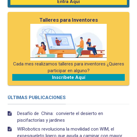
Entra Aquí
Talleres para Inventores
Cada mes realizamos talleres para inventores ¿Quieres
participar en alguno?
Inscríbete Aquí
ÚLTIMAS PUBLICACIONES
Desafío de China: convierte el desierto en
piscifactorías y jardines
WIRobotics revoluciona la movilidad con WIM, el
exoesqueleto ligero que ayuda a caminar con mayor