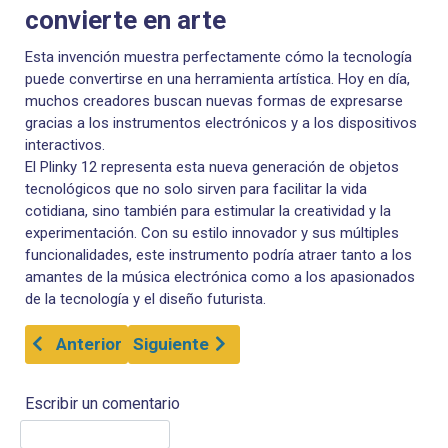
convierte en arte
Esta invención muestra perfectamente cómo la tecnología
puede convertirse en una herramienta artística. Hoy en día,
muchos creadores buscan nuevas formas de expresarse
gracias a los instrumentos electrónicos y a los dispositivos
interactivos.
El Plinky 12 representa esta nueva generación de objetos
tecnológicos que no solo sirven para facilitar la vida
cotidiana, sino también para estimular la creatividad y la
experimentación. Con su estilo innovador y sus múltiples
funcionalidades, este instrumento podría atraer tanto a los
amantes de la música electrónica como a los apasionados
de la tecnología y el diseño futurista.
Artículo anterior: Nuwa: el bolígrafo inteligente que 
Artículo siguiente: LaceLocker®: La So
Anterior
Siguiente
Escribir un comentario