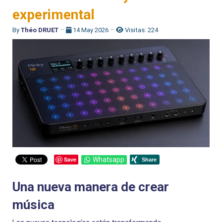
experimental
By
Théo DRUET
14 May 2026
Visitas: 224
Save
Whatsapp
Una nueva manera de crear
música