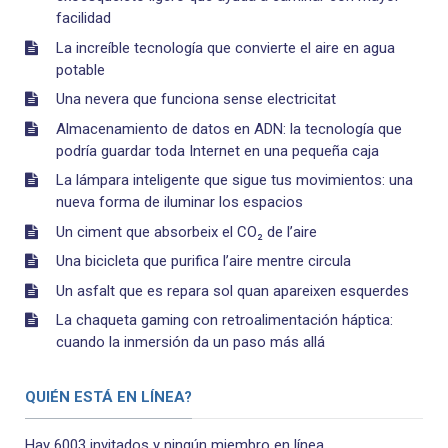
facilidad
La increíble tecnología que convierte el aire en agua
potable
Una nevera que funciona sense electricitat
Almacenamiento de datos en ADN: la tecnología que
podría guardar toda Internet en una pequeña caja
La lámpara inteligente que sigue tus movimientos: una
nueva forma de iluminar los espacios
Un ciment que absorbeix el CO₂ de l’aire
Una bicicleta que purifica l’aire mentre circula
Un asfalt que es repara sol quan apareixen esquerdes
La chaqueta gaming con retroalimentación háptica:
cuando la inmersión da un paso más allá
QUIÉN ESTÁ EN LÍNEA?
Hay 6003 invitados y ningún miembro en línea